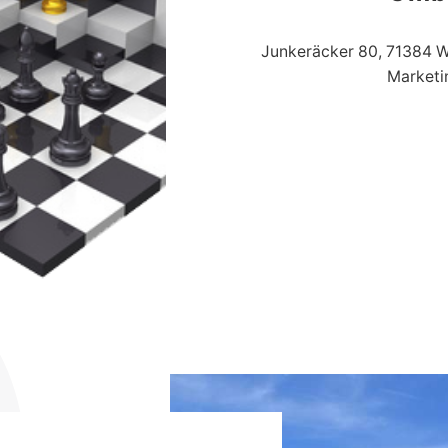
Junkeräcker 80, 71384 W
Market