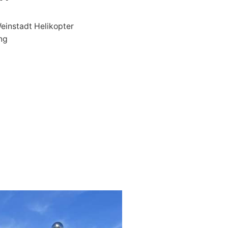
einstadt Helikopter
ing