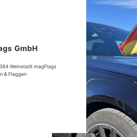
ags GmbH
1384 Weinstadt magFlags
n & Flaggen