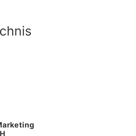
chnis
Marketing
H