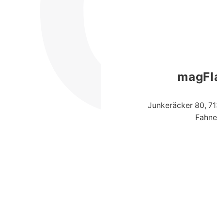
magFl
Junkeräcker 80, 7
Fahne